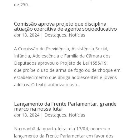
de 250...
Comissão aprova projeto que disciplina
atuação coercitiva de agente socioeducativo
abr 18, 2024
|
Destaques
,
Notícias
A Comissão de Previdência, Assistência Social,
Infância, Adolescência e Família da Câmara dos
Deputados aprovou o Projeto de Lei 1555/19,
que proíbe o uso de arma de fogo ou de choque em
estabelecimento que abriga adolescentes e jovens
adultos. O texto autoriza o uso...
Lançamento da Frente Parlamentar, grande
marco na nossa luta!
abr 18, 2024
|
Destaques
,
Notícias
Na manhã da quarta-feira, dia 17/04, ocorreu o
lançamento da Frente Parlamentar em favor dos