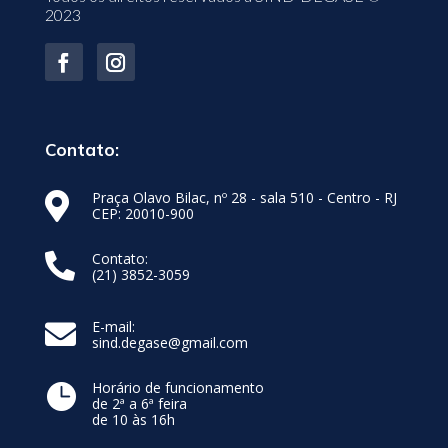
2023
Contato:
Praça Olavo Bilac, nº 28 - sala 510 - Centro - RJ

CEP: 20010-900
Contato:

(21) 3852-3059
E-mail:

sind.degase@gmail.com
Horário de funcionamento

de 2ª a 6ª feira
de 10 às 16h