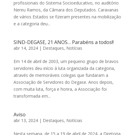
profissionais do Sistema Socioeducativo, no auditório
Nereu Ramos, da Câmara dos Deputados. Caravanas
de vários Estados se fizeram presentes na mobilização
e a categoria deu...
SIND-DEGASE, 21 ANOS… Parabéns a todos!!
abr 14, 2024
|
Destaques
,
Notícias
Em 14 de abril de 2003, um pequeno grupo de bravos
servidores deu início à luta organizada da categoria,
através de memoráveis colegas que fundaram a
Associação de Servidores do Degase. Anos depois,
com muita luta, força e honra, a Associação foi
transformada em...
Aviso
abr 13, 2024
|
Destaques
,
Notícias
Nesta semana, de 15 a 19 de abril de 2024, a Diretoria