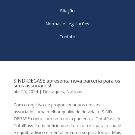
Filiação
Normas e Legislações
Contato
SIND-DEGASE apresenta nova parceria para os
seus associados!
abr 25, 2024
|
Destaques
,
Notícias
Com o objetivo de proporcionar aos nossos
associados uma melhor qualidade de vida, o SIND-
DEGASE conta com uma nova parceria, a TotalPass. A
TotalPass é o benefício que dá foco total para a saúde
e equilibra físico e mental em uma só plataforma. Mais