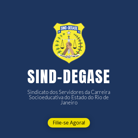
SIND-DEGASE
Sindicato dos Servidores da Carreira
Socioeducativa do Estado do Rio de
Janeiro
Filie-se Agora!