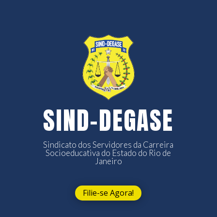
SIND-DEGASE
Sindicato dos Servidores da Carreira
Socioeducativa do Estado do Rio de
Janeiro
Filie-se Agora!