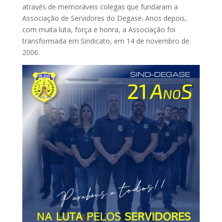
através de memoráveis colegas que fundaram a
Associação de Servidores do Degase. Anos depois,
com muita luta, força e honra, a Associação foi
transformada em Sindicato, em 14 de novembro de
2006.