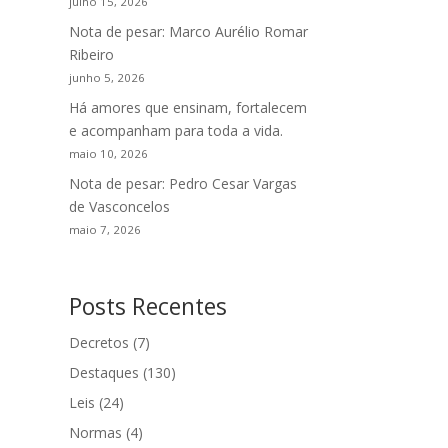
julho 15, 2026
Nota de pesar: Marco Aurélio Romar
Ribeiro
junho 5, 2026
Há amores que ensinam, fortalecem
e acompanham para toda a vida.
maio 10, 2026
Nota de pesar: Pedro Cesar Vargas
de Vasconcelos
maio 7, 2026
Posts Recentes
Decretos
(7)
Destaques
(130)
Leis
(24)
Normas
(4)