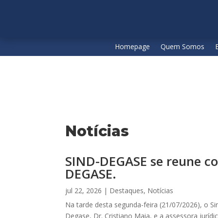
Homepage
Quem Somos
Notícias
SIND-DEGASE se reune co
DEGASE.
jul 22, 2026
|
Destaques
,
Notícias
Na tarde desta segunda-feira (21/07/2026), o 
Degase, Dr. Cristiano Maia, e a assessora jurídi