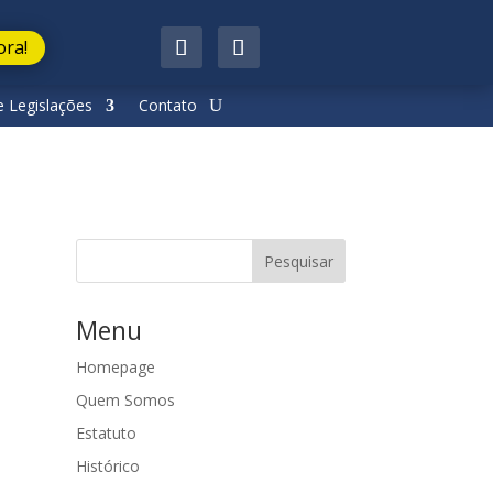
ora!
 Legislações
Contato
Pesquisar
Menu
Homepage
Quem Somos
Estatuto
Histórico