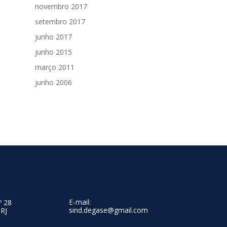
novembro 2017
setembro 2017
junho 2017
junho 2015
março 2011
junho 2006
E-mail:
º 28
sind.degase@gmail.com
 RJ