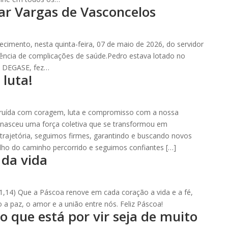
ar Vargas de Vasconcelos
cimento, nesta quinta-feira, 07 de maio de 2026, do servidor
ência de complicações de saúde.Pedro estava lotado no
o DEGASE, fez…
luta!
truída com coragem, luta e compromisso com a nossa
 nasceu uma força coletiva que se transformou em
 trajetória, seguimos firmes, garantindo e buscando novos
ulho do caminho percorrido e seguimos confiantes […]
 da vida
o 1,14) Que a Páscoa renove em cada coração a vida e a fé,
 a paz, o amor e a união entre nós. Feliz Páscoa!
o que está por vir seja de muito