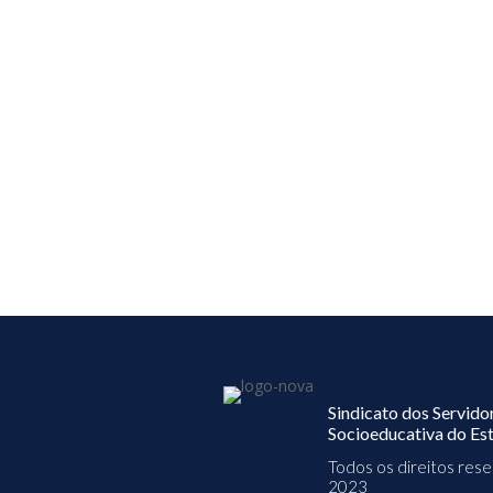
Sindicato dos Servido
Socioeducativa do Est
Todos os direitos re
2023