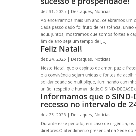
sucesso e prosperidade!
dez 31, 2025
|
Destaques
,
Notícias
Ao encerrarmos mais um ano, celebramos um cic
Cada passo dado foi fruto de resistência, união
aqui. Juntos, mostramos que somos fortes e ca
fim de ano seja um tempo de […]
Feliz Natal!
dez 24, 2025
|
Destaques
,
Notícias
Neste Natal, que o espírito de amor, paz e frat
e a convivência sejam unidas e fontes de acolh
solidariedade se multiplique, iluminando camin
união, respeito e humanidade.O SIND-DEGASE d
Informamos que o SIND-
recesso no intervalo de 
dez 23, 2025
|
Destaques
,
Notícias
Durante esse período, em caso de urgência, os
diretores.O atendimento presencial na Sede do 