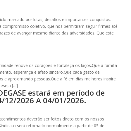
lo marcado por lutas, desafios e importantes conquistas.
 e compromisso coletivo, que nos permitiram seguir firmes até
pazes de avançar mesmo diante das adversidades. Que este
ernidade renove os corações e fortaleça os laços.Que a família
imento, esperança e afeto sincero.Que cada gesto de
hos e aproximando pessoas.Que a fé em dias melhores inspire
eseja […]
DEGASE estará em período de
24/12/2026 A 04/01/2026.
 atendimentos deverão ser feitos direto com os nossos
Sindicato será retomado normalmente a partir de 05 de