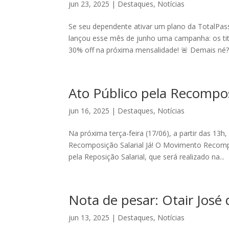
jun 23, 2025
|
Destaques
,
Notícias
Se seu dependente ativar um plano da TotalPass
lançou esse mês de junho uma campanha: os tit
30% off na próxima mensalidade! 🚨 Demais né?.
Ato Público pela Recomposi
jun 16, 2025
|
Destaques
,
Notícias
Na próxima terça-feira (17/06), a partir das 1
Recomposição Salarial Já! O Movimento Recomp
pela Reposição Salarial, que será realizado na...
Nota de pesar: Otair José 
jun 13, 2025
|
Destaques
,
Notícias