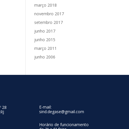
março 2018
novembro 2017
setembro 2017
junho 2017
junho 2015
março 2011
junho 2006
E-mail:
º 28
sind.degase@gmail.com
 RJ
Horário de funcionamento