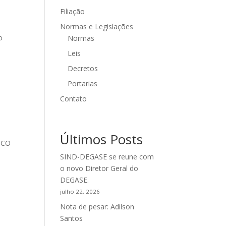
Filiação
s
Normas e Legislações
o
Normas
Leis
Decretos
Portarias
Contato
Últimos Posts
LICO
SIND-DEGASE se reune com
o novo Diretor Geral do
DEGASE.
julho 22, 2026
Nota de pesar: Adilson
Santos