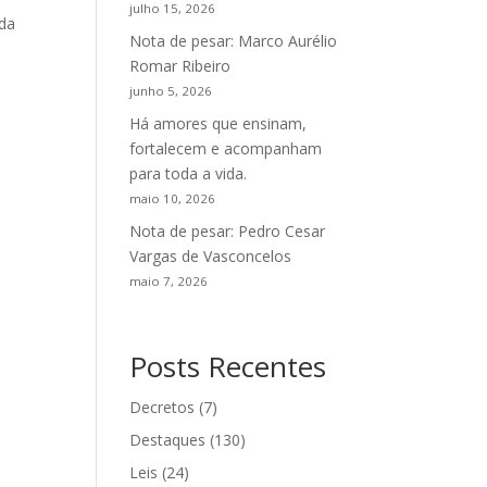
julho 15, 2026
 da
Nota de pesar: Marco Aurélio
Romar Ribeiro
junho 5, 2026
Há amores que ensinam,
fortalecem e acompanham
para toda a vida.
maio 10, 2026
Nota de pesar: Pedro Cesar
Vargas de Vasconcelos
maio 7, 2026
Posts Recentes
Decretos
(7)
Destaques
(130)
Leis
(24)