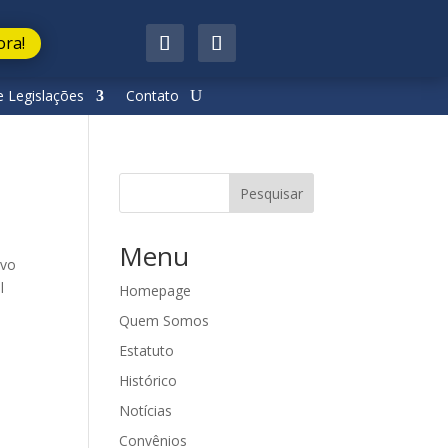
ora!
 Legislações
Contato
Pesquisar
Menu
ivo
l
Homepage
Quem Somos
Estatuto
Histórico
Notícias
Convênios