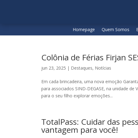
Homepage
Quem Somos
Colônia de Férias Firjan SE
jun 23, 2025
|
Destaques
,
Notícias
Em cada brincadeira, uma nova emoção Garanta 
para associados SIND-DEGASE, na unidade de Vice
para o seu filho explorar emoções...
TotalPass: Cuidar das pes
vantagem para você!