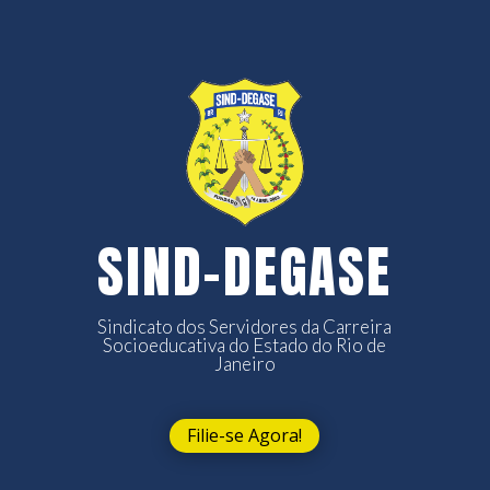
SIND-DEGASE
Sindicato dos Servidores da Carreira
Socioeducativa do Estado do Rio de
Janeiro
Filie-se Agora!