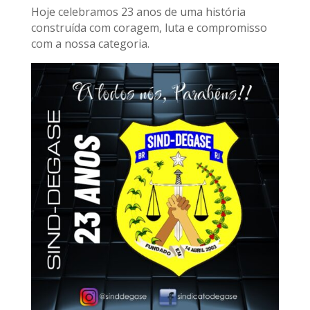
Hoje celebramos 23 anos de uma história
construída com coragem, luta e compromisso
com a nossa categoria.