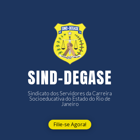
SIND-DEGASE
Sindicato dos Servidores da Carreira
Socioeducativa do Estado do Rio de
Janeiro
Filie-se Agora!