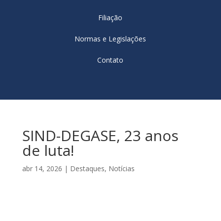
Filiação
Normas e Legislações
Contato
SIND-DEGASE, 23 anos
de luta!
abr 14, 2026
|
Destaques
,
Notícias