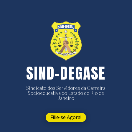
SIND-DEGASE
Sindicato dos Servidores da Carreira
Socioeducativa do Estado do Rio de
Janeiro
Filie-se Agora!