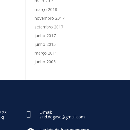
maio 2019
março 2018
novembro 2017
setembro 2017
junho 2017
junho 2015
março 2011
junho 2006

E-mail:
º 28
sind.degase@gmail.com
 RJ
Horário de funcionamento