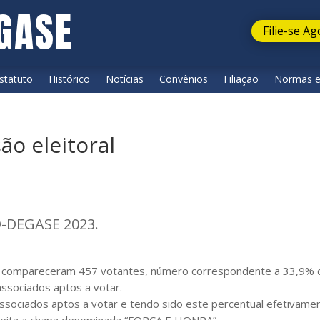
GASE
Filie-se Ag
statuto
Histórico
Notícias
Convênios
Filiação
Normas e
ão eleitoral
-DEGASE 2023.
ar, compareceram 457 votantes, número correspondente a 33,9% 
associados aptos a votar.
sociados aptos a votar e tendo sido este percentual efetivame