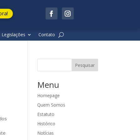
ora!
 Legislações
Contato
Pesquisar
Menu
Homepage
Quem Somos
Estatuto
dos
Histórico
nte
Notícias