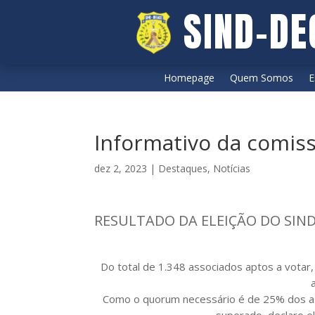
SIND-DE
Homepage
Quem Somos
E
Informativo da comiss
dez 2, 2023
|
Destaques
,
Notícias
RESULTADO DA ELEIÇÃO DO SIND
Do total de 1.348 associados aptos a vot
Como o quorum necessário é de 25% dos as