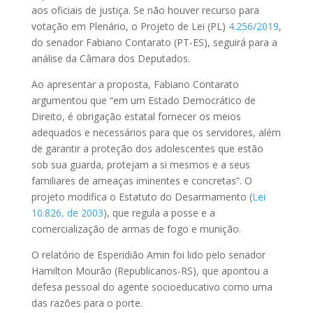
aos oficiais de justiça. Se não houver recurso para
votação em Plenário, o Projeto de Lei (PL)
4.256/2019
,
do senador Fabiano Contarato (PT-ES), seguirá para a
análise da Câmara dos Deputados.
Ao apresentar a proposta, Fabiano Contarato
argumentou que “em um Estado Democrático de
Direito, é obrigação estatal fornecer os meios
adequados e necessários para que os servidores, além
de garantir a proteção dos adolescentes que estão
sob sua guarda, protejam a si mesmos e a seus
familiares de ameaças iminentes e concretas”. O
projeto modifica o Estatuto do Desarmamento (
Lei
10.826, de 2003
), que regula a posse e a
comercialização de armas de fogo e munição.
O relatório de Esperidião Amin foi lido pelo senador
Hamilton Mourão (Republicanos-RS), que apontou a
defesa pessoal do agente socioeducativo como uma
das razões para o porte.