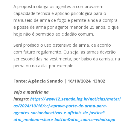
A proposta obriga os agentes a comprovarem
capacidade técnica e aptidão psicológica para o
manuseio de arma de fogo e permite ainda a compra
e posse de arma por agente menor de 25 anos, o que
hoje não é permitido ao cidadão comum.
Será proibido o uso ostensivo da arma, de acordo
com futuro regulamento. Ou seja, as armas deverão
ser escondidas na vestimenta, por baixo da camisa, na
perna ou na axila, por exemplo.
Fonte: Agência Senado | 16/10/2024, 13h02
Veja a matéria na
íntegra:
https://www12.senado.leg.br/noticias/materi
as/2024/10/16/ccj-aprova-porte-de-arma-para-
agentes-socioeducativos-e-oficiais-de-justica?
utm_medium=share-button&utm_source=whatsapp