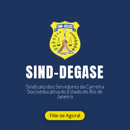
SIND-DEGASE
Sindicato dos Servidores da Carreira
Socioeducativa do Estado do Rio de
Janeiro
Filie-se Agora!