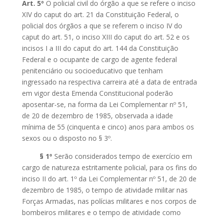
Art. 5º
O policial civil do órgão a que se refere o inciso
XIV do caput do art. 21 da Constituição Federal, o
policial dos órgãos a que se referem o inciso IV do
caput do art. 51, o inciso XIII do caput do art. 52 e os
incisos I a III do caput do art. 144 da Constituição
Federal e o ocupante de cargo de agente federal
penitenciário ou socioeducativo que tenham
ingressado na respectiva carreira até a data de entrada
em vigor desta Emenda Constitucional poderão
aposentar-se, na forma da Lei Complementar nº 51,
de 20 de dezembro de 1985, observada a idade
mínima de 55 (cinquenta e cinco) anos para ambos os
sexos ou o disposto no § 3º.
§ 1º
Serão considerados tempo de exercício em
cargo de natureza estritamente policial, para os fins do
inciso II do art. 1º da Lei Complementar nº 51, de 20 de
dezembro de 1985, o tempo de atividade militar nas
Forças Armadas, nas polícias militares e nos corpos de
bombeiros militares e o tempo de atividade como