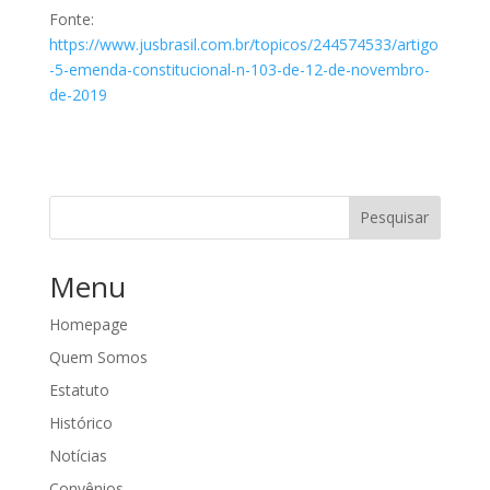
Fonte:
https://www.jusbrasil.com.br/topicos/244574533/artigo
-5-emenda-constitucional-n-103-de-12-de-novembro-
de-2019
Pesquisar
Menu
Homepage
Quem Somos
Estatuto
Histórico
Notícias
Convênios