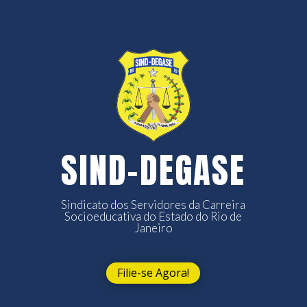
SIND-DEGASE
Sindicato dos Servidores da Carreira
Socioeducativa do Estado do Rio de
Janeiro
Filie-se Agora!