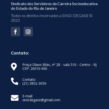
Sindicato dos Servidores da Carreira Socioeducativa
do Estado do Rio de Janeiro
Todos os direitos reservados a SIND-DEGASE ©
2023
Contato:
Praça Olavo Bilac, nº 28 - sala 510 - Centro - RJ

CEP: 20010-900
Contato:

(21) 3852-3059
E-mail:

sind.degase@gmail.com