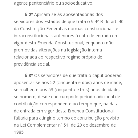
agente penitenciário ou socioeducativo.
§ 2º
Aplicam-se às aposentadorias dos
servidores dos Estados de que trata o § 4º-B do art. 40
da Constituição Federal as normas constitucionais e
infraconstitucionais anteriores à data de entrada em
vigor desta Emenda Constitucional, enquanto não
promovidas alterações na legislação interna
relacionada ao respectivo regime próprio de
previdência social.
§ 3º
Os servidores de que trata o caput poderão
aposentar-se aos 52 (cinquenta e dois) anos de idade,
se mulher, e aos 53 (cinquenta e três) anos de idade,
se homem, desde que cumprido período adicional de
contribuição correspondente ao tempo que, na data
de entrada em vigor desta Emenda Constitucional,
faltaria para atingir o tempo de contribuição previsto
na Lei Complementar nº 51, de 20 de dezembro de
1985.