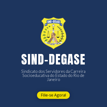
SIND-DEGASE
Sindicato dos Servidores da Carreira
Socioeducativa do Estado do Rio de
Janeiro
Filie-se Agora!