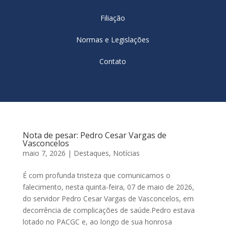
Filiação
Normas e Legislações
Contato
Nota de pesar: Pedro Cesar Vargas de
Vasconcelos
maio 7, 2026
|
Destaques
,
Notícias
É com profunda tristeza que comunicamos o
falecimento, nesta quinta-feira, 07 de maio de 2026,
do servidor Pedro Cesar Vargas de Vasconcelos, em
decorrência de complicações de saúde.Pedro estava
lotado no PACGC e, ao longo de sua honrosa