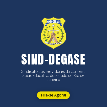
SIND-DEGASE
Sindicato dos Servidores da Carreira
Socioeducativa do Estado do Rio de
Janeiro
Filie-se Agora!